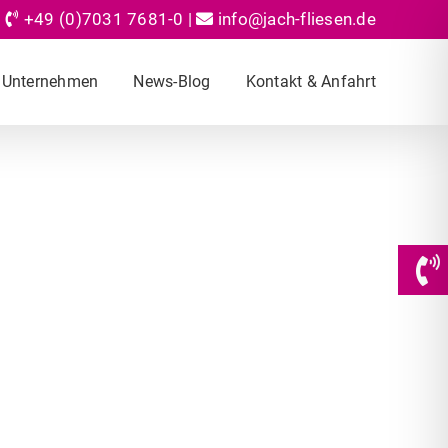
+49 (0)7031 7681-0
|
info@jach-fliesen.de
Unternehmen
News-Blog
Kontakt & Anfahrt