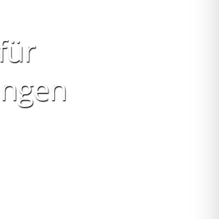
für
ungen