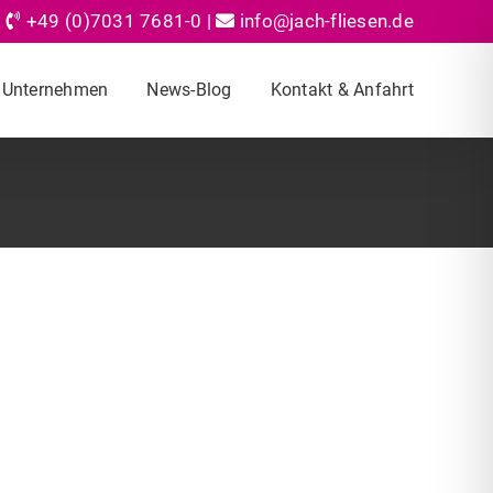
+49 (0)7031 7681-0
|
info@jach-fliesen.de
Unternehmen
News-Blog
Kontakt & Anfahrt