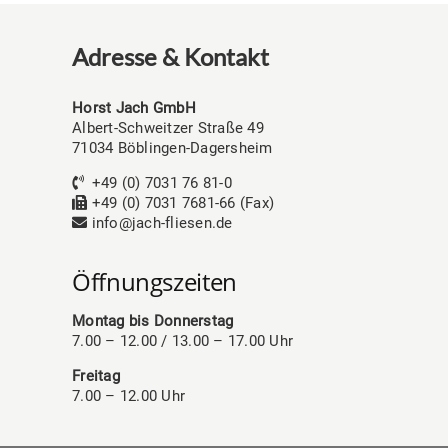
Adresse & Kontakt
Horst Jach GmbH
Albert-Schweitzer Straße 49
71034 Böblingen-Dagersheim
+49 (0) 7031 76 81-0
+49 (0) 7031 7681-66 (Fax)
info@jach-fliesen.de
Öffnungszeiten
Montag bis Donnerstag
7.00 – 12.00 / 13.00 – 17.00 Uhr
Freitag
7.00 – 12.00 Uhr